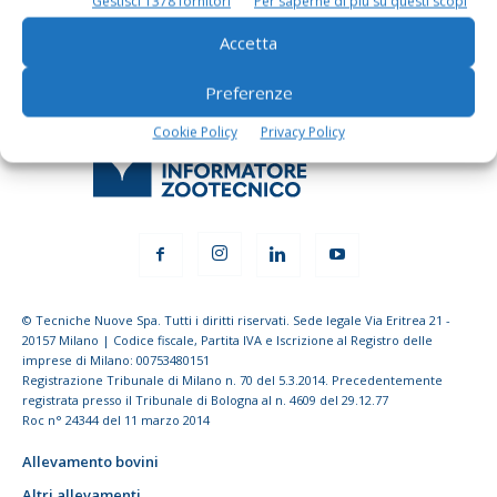
Gestisci 1378 fornitori
Per saperne di più su questi scopi
Accetta
Preferenze
Cookie Policy
Privacy Policy
© Tecniche Nuove Spa. Tutti i diritti riservati. Sede legale Via Eritrea 21 -
20157 Milano | Codice fiscale, Partita IVA e Iscrizione al Registro delle
imprese di Milano: 00753480151
Registrazione Tribunale di Milano n. 70 del 5.3.2014. Precedentemente
registrata presso il Tribunale di Bologna al n. 4609 del 29.12.77
Roc n° 24344 del 11 marzo 2014
Allevamento bovini
Altri allevamenti