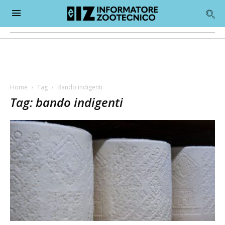
Home
Tag
Bando indigenti
Tag: bando indigenti