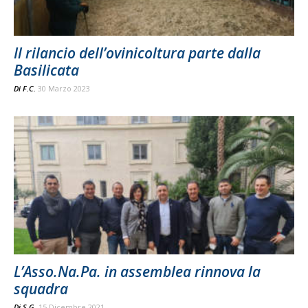
Il rilancio dell’ovinicoltura parte dalla
Basilicata
Di
F.C.
30 Marzo 2023
L’Asso.Na.Pa. in assemblea rinnova la
squadra
Di
S.G.
15 Dicembre 2021