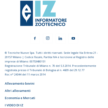
© Tecniche Nuove Spa. Tutti i diritti riservati. Sede legale Via Eritrea 21 -
20157 Milano | Codice fiscale, Partita IVA e Iscrizione al Registro delle
imprese di Milano: 00753480151
Registrazione Tribunale di Milano n. 70 del 5.3.2014. Precedentemente
registrata presso il Tribunale di Bologna al n. 4609 del 29.12.77
Roc n° 24344 del 11 marzo 2014
Allevamento bovini
Altri allevamenti
Economia e Mercati
I VIDEO DI IZ