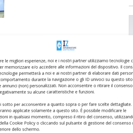
re le migliori esperienze, noi e i nostri partner utilizziamo tecnologie
er memorizzare e/o accedere alle informazioni del dispositivo. Il con
ecnologie permetterà a noi e ai nostri partner di elaborare dati person
comportamento durante la navigazione o gli ID univoci su questo sito 
 annunci (non) personalizzati. Non acconsentire o ritirare il consens
 negativamente su alcune caratteristiche e funzioni.
ui sotto per acconsentire a quanto sopra o per fare scelte dettagliate.
aranno applicate solamente a questo sito. È possibile modificare le
ioni in qualsiasi momento, compreso il ritiro del consenso, utilizzand
 della Cookie Policy o cliccando sul pulsante di gestione del consenso 
feriore dello schermo.