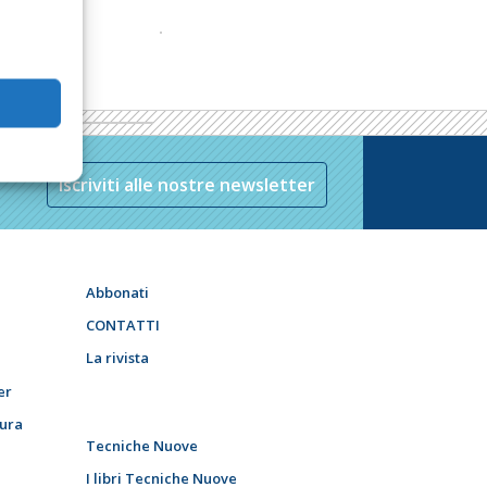
Iscriviti alle nostre newsletter
Abbonati
CONTATTI
La rivista
er
tura
Tecniche Nuove
I libri Tecniche Nuove