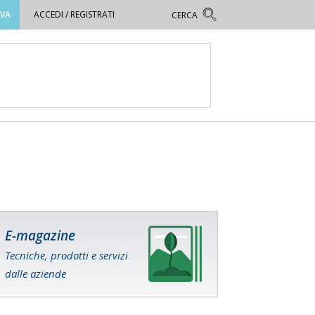
OVA
ACCEDI / REGISTRATI
E-magazine
Tecniche, prodotti e servizi
dalle aziende