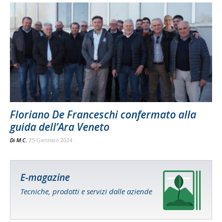
Floriano De Franceschi confermato alla
guida dell’Ara Veneto
Di
M.C.
25 Gennaio 2024
E-magazine
Tecniche, prodotti e servizi dalle aziende