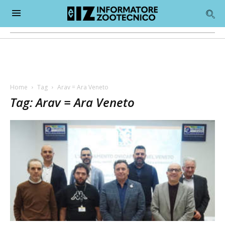
Home
Tag
Arav = Ara Veneto
Tag: Arav = Ara Veneto