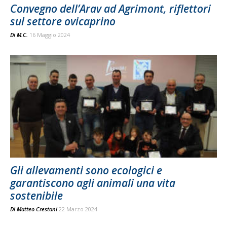
Convegno dell’Arav ad Agrimont, riflettori
sul settore ovicaprino
Di
M.C.
16 Maggio 2024
Gli allevamenti sono ecologici e
garantiscono agli animali una vita
sostenibile
Di
Matteo Crestani
22 Marzo 2024