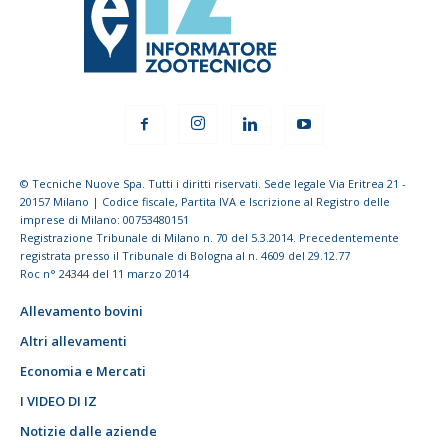
© Tecniche Nuove Spa. Tutti i diritti riservati. Sede legale Via Eritrea 21 -
20157 Milano | Codice fiscale, Partita IVA e Iscrizione al Registro delle
imprese di Milano: 00753480151
Registrazione Tribunale di Milano n. 70 del 5.3.2014. Precedentemente
registrata presso il Tribunale di Bologna al n. 4609 del 29.12.77
Roc n° 24344 del 11 marzo 2014
Allevamento bovini
Altri allevamenti
Economia e Mercati
I VIDEO DI IZ
Notizie dalle aziende