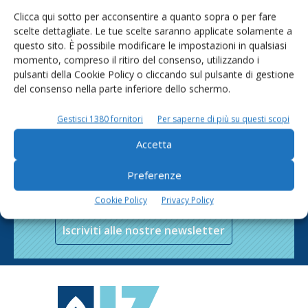
Clicca qui sotto per acconsentire a quanto sopra o per fare
scelte dettagliate. Le tue scelte saranno applicate solamente a
questo sito. È possibile modificare le impostazioni in qualsiasi
momento, compreso il ritiro del consenso, utilizzando i
pulsanti della Cookie Policy o cliccando sul pulsante di gestione
del consenso nella parte inferiore dello schermo.
Gestisci 1380 fornitori
Per saperne di più su questi scopi
Accetta
Rimani aggiornato sul mondo
Preferenze
dell’agricoltura
Cookie Policy
Privacy Policy
Iscriviti alle nostre newsletter