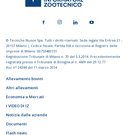
© Tecniche Nuove Spa. Tutti i diritti riservati. Sede legale Via Eritrea 21 -
20157 Milano | Codice fiscale, Partita IVA e Iscrizione al Registro delle
imprese di Milano: 00753480151
Registrazione Tribunale di Milano n. 70 del 5.3.2014. Precedentemente
registrata presso il Tribunale di Bologna al n. 4609 del 29.12.77
Roc n° 24344 del 11 marzo 2014
Allevamento bovini
Altri allevamenti
Economia e Mercati
I VIDEO DI IZ
Notizie dalle aziende
Documenti
Flash news