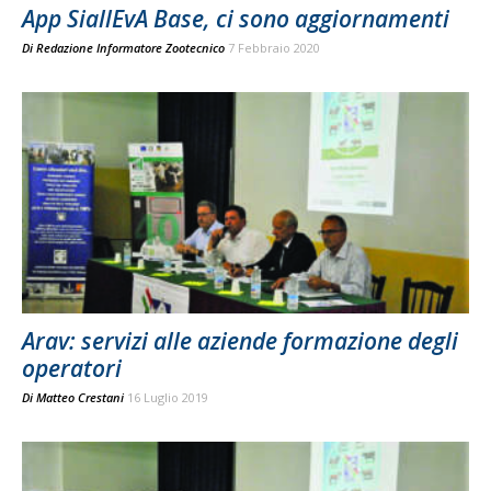
App SiallEvA Base, ci sono aggiornamenti
Di
Redazione Informatore Zootecnico
7 Febbraio 2020
Arav: servizi alle aziende formazione degli
operatori
Di
Matteo Crestani
16 Luglio 2019