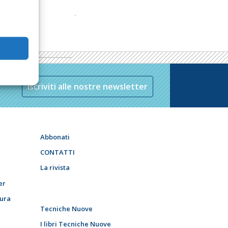
Iscriviti alle nostre newsletter
Abbonati
CONTATTI
La rivista
er
tura
Tecniche Nuove
I libri Tecniche Nuove