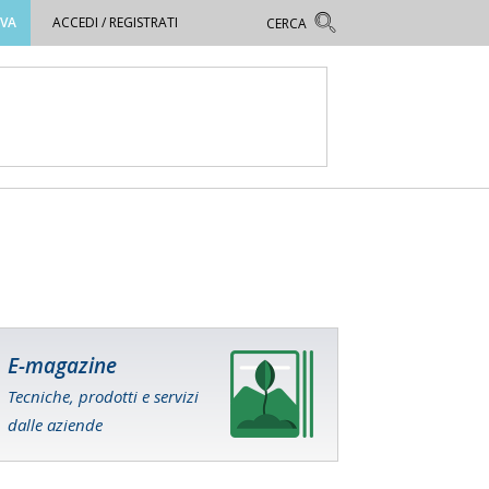
OVA
ACCEDI / REGISTRATI
E-magazine
Tecniche, prodotti e servizi
dalle aziende