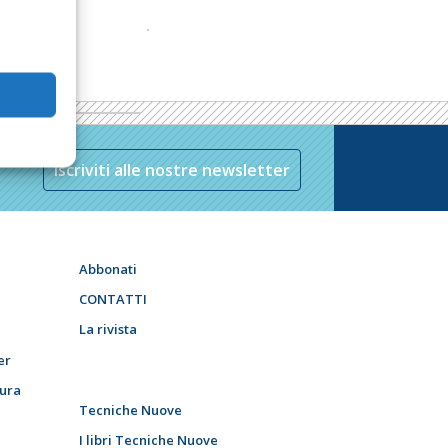
Iscriviti alle nostre newsletter
Abbonati
CONTATTI
La rivista
er
tura
Tecniche Nuove
I libri Tecniche Nuove