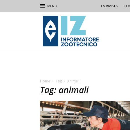
LA RIVISTA
CON
IZ
Informatore
Zootecnico
Home
Tag
Animali
Tag: animali