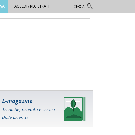
OVA
ACCEDI / REGISTRATI
E-magazine
Tecniche, prodotti e servizi
dalle aziende