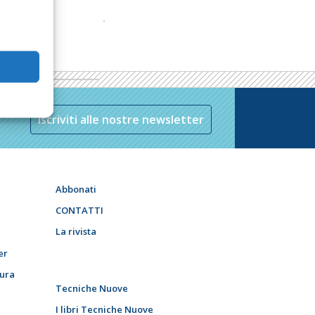
Iscriviti alle nostre newsletter
Abbonati
CONTATTI
La rivista
er
tura
Tecniche Nuove
I libri Tecniche Nuove