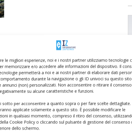
re le migliori esperienze, noi e i nostri partner utilizziamo tecnologie
er memorizzare e/o accedere alle informazioni del dispositivo. Il con
ecnologie permetterà a noi e ai nostri partner di elaborare dati person
comportamento durante la navigazione o gli ID univoci su questo sito 
 annunci (non) personalizzati. Non acconsentire o ritirare il consens
 negativamente su alcune caratteristiche e funzioni.
ui sotto per acconsentire a quanto sopra o per fare scelte dettagliate.
aranno applicate solamente a questo sito. È possibile modificare le
ioni in qualsiasi momento, compreso il ritiro del consenso, utilizzand
 della Cookie Policy o cliccando sul pulsante di gestione del consenso 
feriore dello schermo.