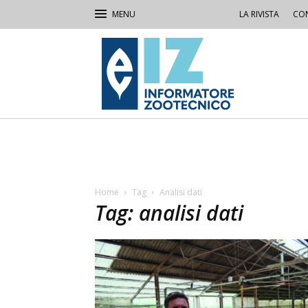
LA RIVISTA
CON
IZ
Informatore
Zootecnico
Home
Tag
Analisi dati
Tag: analisi dati