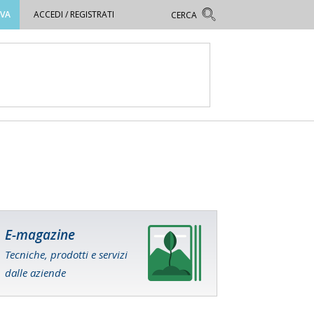
OVA
ACCEDI / REGISTRATI
E-magazine
Tecniche, prodotti e servizi
dalle aziende