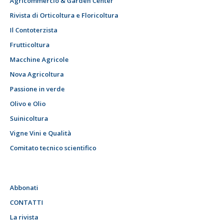
Agricommercio & Garden Center
Rivista di Orticoltura e Floricoltura
Il Contoterzista
Frutticoltura
Macchine Agricole
Nova Agricoltura
Passione in verde
Olivo e Olio
Suinicoltura
Vigne Vini e Qualità
Comitato tecnico scientifico
Abbonati
CONTATTI
La rivista