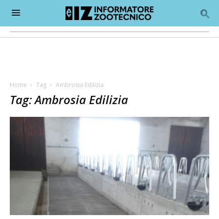
Home
Tag
Ambrosia Edilizia
Tag: Ambrosia Edilizia