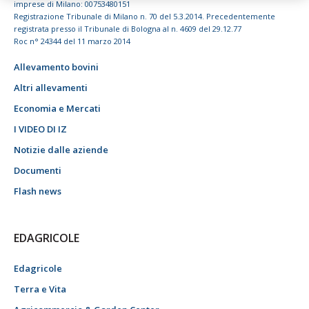
imprese di Milano: 00753480151
Registrazione Tribunale di Milano n. 70 del 5.3.2014. Precedentemente
registrata presso il Tribunale di Bologna al n. 4609 del 29.12.77
Roc n° 24344 del 11 marzo 2014
Allevamento bovini
Altri allevamenti
Economia e Mercati
I VIDEO DI IZ
Notizie dalle aziende
Documenti
Flash news
EDAGRICOLE
Edagricole
Terra e Vita