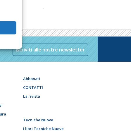
Iscriviti alle nostre newsletter
Abbonati
CONTATTI
La rivista
er
tura
Tecniche Nuove
I libri Tecniche Nuove