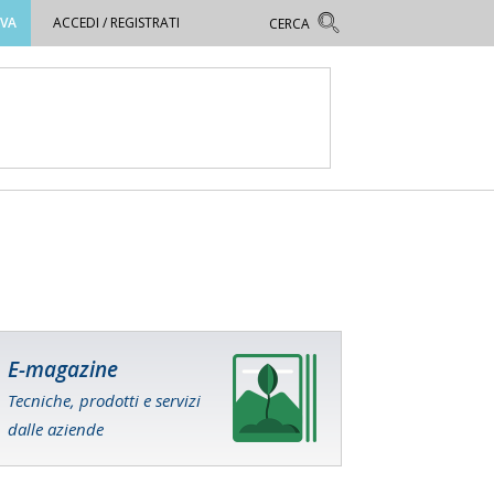
OVA
ACCEDI / REGISTRATI
E-magazine
Tecniche, prodotti e servizi
dalle aziende