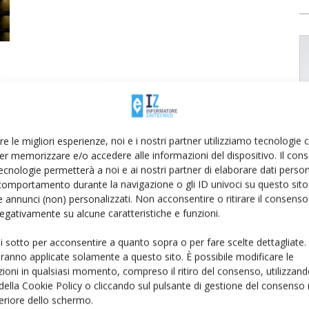
o
re le migliori esperienze, noi e i nostri partner utilizziamo tecnologie
er memorizzare e/o accedere alle informazioni del dispositivo. Il con
ecnologie permetterà a noi e ai nostri partner di elaborare dati person
comportamento durante la navigazione o gli ID univoci su questo sito 
 annunci (non) personalizzati. Non acconsentire o ritirare il consens
 negativamente su alcune caratteristiche e funzioni.
ui sotto per acconsentire a quanto sopra o per fare scelte dettagliate.
aranno applicate solamente a questo sito. È possibile modificare le
ioni in qualsiasi momento, compreso il ritiro del consenso, utilizzand
 della Cookie Policy o cliccando sul pulsante di gestione del consenso 
feriore dello schermo.