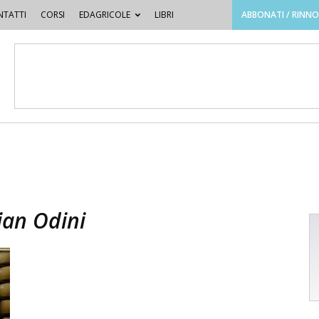
TATTI
CORSI
EDAGRICOLE
LIBRI
ABBONATI / RINN
ian Odini