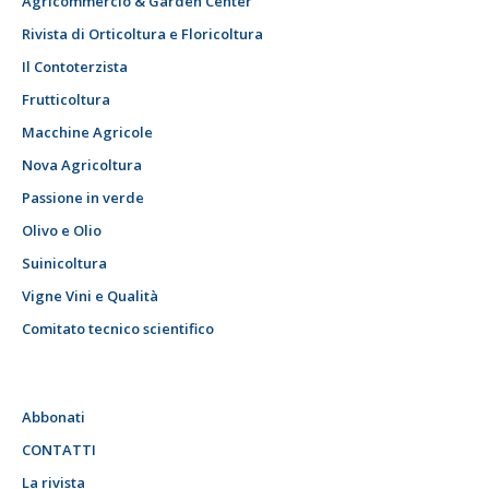
Agricommercio & Garden Center
Rivista di Orticoltura e Floricoltura
Il Contoterzista
Frutticoltura
Macchine Agricole
Nova Agricoltura
Passione in verde
Olivo e Olio
Suinicoltura
Vigne Vini e Qualità
Comitato tecnico scientifico
Abbonati
CONTATTI
La rivista