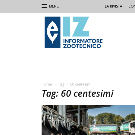
LA RIVISTA
CON
IZ
Informatore
Zootecnico
Home
Tag
60 centesimi
Tag: 60 centesimi