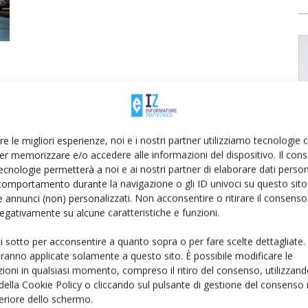
re le migliori esperienze, noi e i nostri partner utilizziamo tecnologie
er memorizzare e/o accedere alle informazioni del dispositivo. Il con
ecnologie permetterà a noi e ai nostri partner di elaborare dati person
comportamento durante la navigazione o gli ID univoci su questo sito 
 annunci (non) personalizzati. Non acconsentire o ritirare il consens
 negativamente su alcune caratteristiche e funzioni.
ui sotto per acconsentire a quanto sopra o per fare scelte dettagliate.
aranno applicate solamente a questo sito. È possibile modificare le
ioni in qualsiasi momento, compreso il ritiro del consenso, utilizzand
 della Cookie Policy o cliccando sul pulsante di gestione del consenso 
feriore dello schermo.