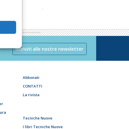
Iscriviti alle nostre newsletter
Abbonati
CONTATTI
La rivista
er
tura
Tecniche Nuove
I libri Tecniche Nuove