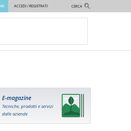
OVA
ACCEDI / REGISTRATI
E-magazine
Tecniche, prodotti e servizi
dalle aziende