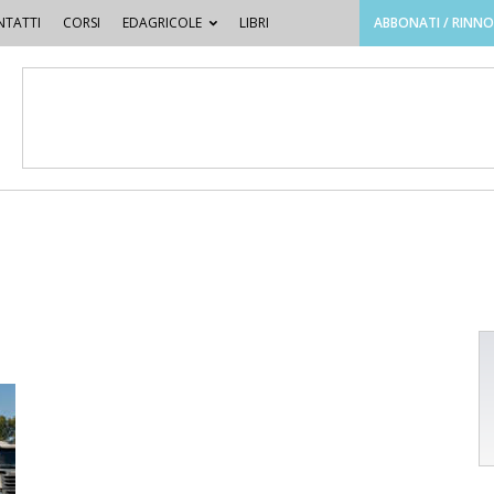
TATTI
CORSI
EDAGRICOLE
LIBRI
ABBONATI / RINN