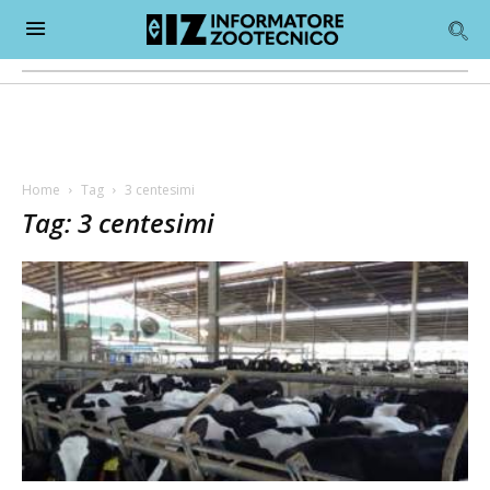
Home
Tag
3 centesimi
Tag: 3 centesimi