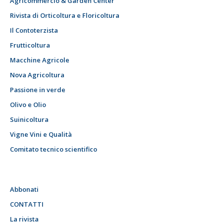
Agricommercio & Garden Center
Rivista di Orticoltura e Floricoltura
Il Contoterzista
Frutticoltura
Macchine Agricole
Nova Agricoltura
Passione in verde
Olivo e Olio
Suinicoltura
Vigne Vini e Qualità
Comitato tecnico scientifico
Abbonati
CONTATTI
La rivista