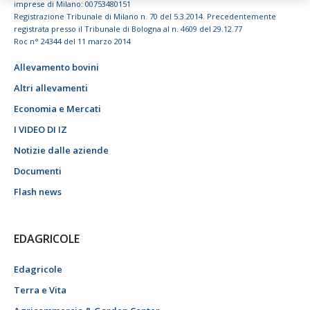
imprese di Milano: 00753480151
Registrazione Tribunale di Milano n. 70 del 5.3.2014. Precedentemente
registrata presso il Tribunale di Bologna al n. 4609 del 29.12.77
Roc n° 24344 del 11 marzo 2014
Allevamento bovini
Altri allevamenti
Economia e Mercati
I VIDEO DI IZ
Notizie dalle aziende
Documenti
Flash news
EDAGRICOLE
Edagricole
Terra e Vita