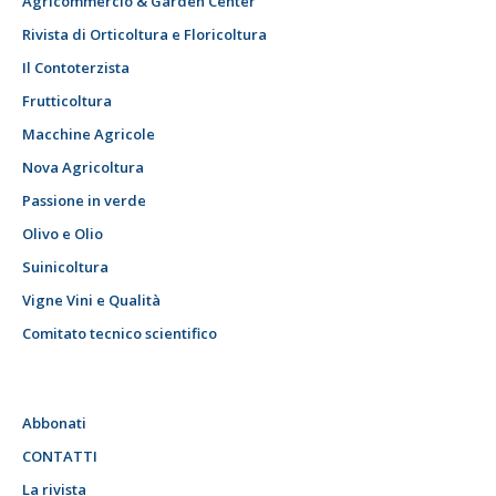
Agricommercio & Garden Center
Rivista di Orticoltura e Floricoltura
Il Contoterzista
Frutticoltura
Macchine Agricole
Nova Agricoltura
Passione in verde
Olivo e Olio
Suinicoltura
Vigne Vini e Qualità
Comitato tecnico scientifico
Abbonati
CONTATTI
La rivista