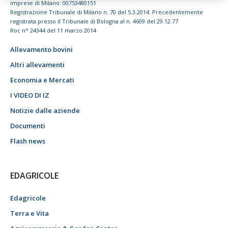
imprese di Milano: 00753480151
Registrazione Tribunale di Milano n. 70 del 5.3.2014. Precedentemente
registrata presso il Tribunale di Bologna al n. 4609 del 29.12.77
Roc n° 24344 del 11 marzo 2014
Allevamento bovini
Altri allevamenti
Economia e Mercati
I VIDEO DI IZ
Notizie dalle aziende
Documenti
Flash news
EDAGRICOLE
Edagricole
Terra e Vita