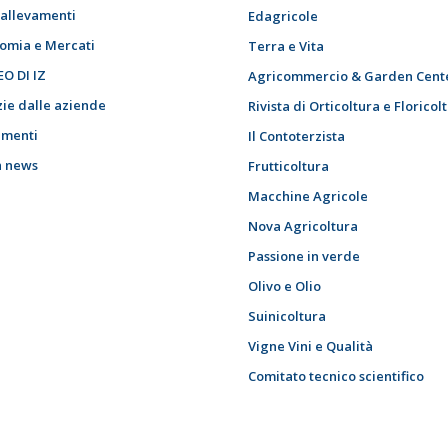
i allevamenti
Edagricole
omia e Mercati
Terra e Vita
EO DI IZ
Agricommercio & Garden Cent
zie dalle aziende
Rivista di Orticoltura e Floricol
menti
Il Contoterzista
h news
Frutticoltura
Macchine Agricole
Nova Agricoltura
Passione in verde
Olivo e Olio
Suinicoltura
Vigne Vini e Qualità
Comitato tecnico scientifico