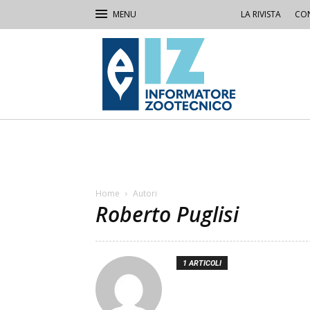
LA RIVISTA
CON
IZ
Informatore
Zootecnico
Home
Autori
Roberto Puglisi
1 ARTICOLI