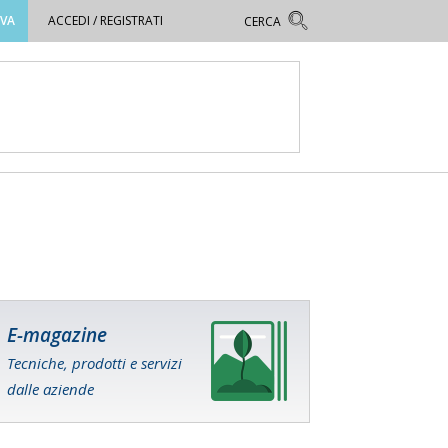
OVA
ACCEDI / REGISTRATI
E-magazine
Tecniche, prodotti e servizi
dalle aziende