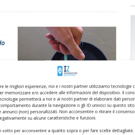
do
à dei
re le migliori esperienze, noi e i nostri partner utilizziamo tecnologie
er memorizzare e/o accedere alle informazioni del dispositivo. Il con
ecnologie permetterà a noi e ai nostri partner di elaborare dati person
comportamento durante la navigazione o gli ID univoci su questo sito 
 annunci (non) personalizzati. Non acconsentire o ritirare il consens
 negativamente su alcune caratteristiche e funzioni.
ui sotto per acconsentire a quanto sopra o per fare scelte dettagliate.
care