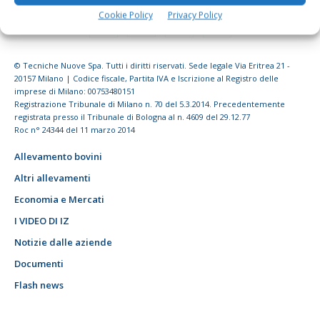
Cookie Policy
Privacy Policy
© Tecniche Nuove Spa. Tutti i diritti riservati. Sede legale Via Eritrea 21 -
20157 Milano | Codice fiscale, Partita IVA e Iscrizione al Registro delle
imprese di Milano: 00753480151
Registrazione Tribunale di Milano n. 70 del 5.3.2014. Precedentemente
registrata presso il Tribunale di Bologna al n. 4609 del 29.12.77
Roc n° 24344 del 11 marzo 2014
Allevamento bovini
Altri allevamenti
Economia e Mercati
I VIDEO DI IZ
Notizie dalle aziende
Documenti
Flash news