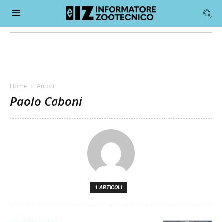
Home
Autori
Paolo Caboni
1 ARTICOLI