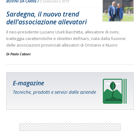
BOVINI DA CARNE
5 Settembre 2019
Sardegna, il nuovo trend
dell’associazione allevatori
Il neo-presidente Luciano Useli Bacchitta, allevatore di ovini,
tratteggia caratteristiche e obiettivi dell’Aars, nata dalla fusione
delle associazioni provinciali allevatori di Oristano e Nuoro
Di
Paolo Caboni
E-magazine
Tecniche, prodotti e servizi dalle aziende