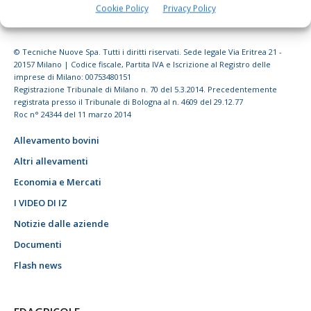
Cookie Policy
Privacy Policy
© Tecniche Nuove Spa. Tutti i diritti riservati. Sede legale Via Eritrea 21 -
20157 Milano | Codice fiscale, Partita IVA e Iscrizione al Registro delle
imprese di Milano: 00753480151
Registrazione Tribunale di Milano n. 70 del 5.3.2014. Precedentemente
registrata presso il Tribunale di Bologna al n. 4609 del 29.12.77
Roc n° 24344 del 11 marzo 2014
Allevamento bovini
Altri allevamenti
Economia e Mercati
I VIDEO DI IZ
Notizie dalle aziende
Documenti
Flash news