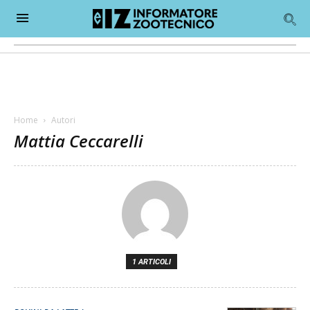
Home
Autori
Mattia Ceccarelli
1 ARTICOLI