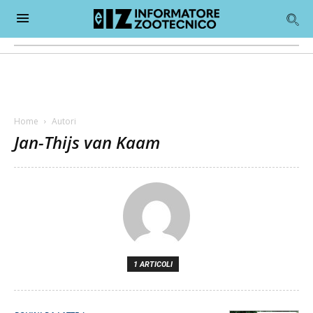
Home
Autori
Jan-Thijs van Kaam
1 ARTICOLI