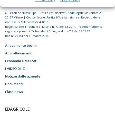
© Tecniche Nuove Spa. Tutti i diritti riservati. Sede legale Via Eritrea 21 -
20157 Milano | Codice fiscale, Partita IVA e Iscrizione al Registro delle
imprese di Milano: 00753480151
Registrazione Tribunale di Milano n. 70 del 5.3.2014. Precedentemente
registrata presso il Tribunale di Bologna al n. 4609 del 29.12.77
Roc n° 24344 del 11 marzo 2014
Allevamento bovini
Altri allevamenti
Economia e Mercati
I VIDEO DI IZ
Notizie dalle aziende
Documenti
Flash news
EDAGRICOLE