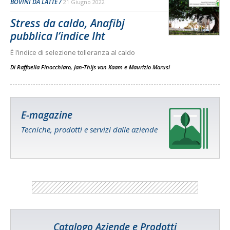
BOVINI DA LATTE
21 Giugno 2022
Stress da caldo, Anafibj
pubblica l’indice Iht
È l’indice di selezione tolleranza al caldo
Di
Raffaella Finocchiaro
,
Jan-Thijs van Kaam
e
Maurizio Marusi
E-magazine
Tecniche, prodotti e servizi dalle aziende
Catalogo Aziende e Prodotti