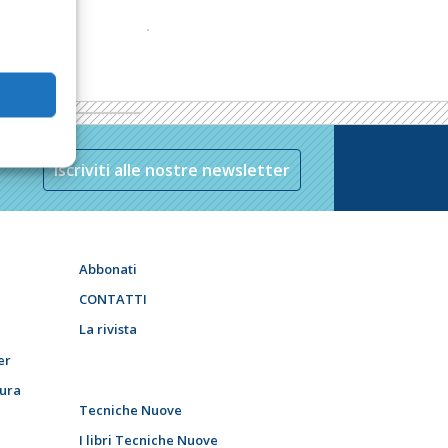
Iscriviti alle nostre newsletter
Abbonati
CONTATTI
La rivista
er
tura
Tecniche Nuove
I libri Tecniche Nuove