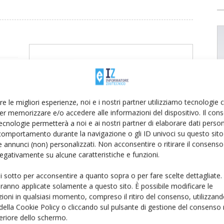
ica va
re le migliori esperienze, noi e i nostri partner utilizziamo tecnologie
pa
er memorizzare e/o accedere alle informazioni del dispositivo. Il con
ta del
ecnologie permetterà a noi e ai nostri partner di elaborare dati person
comportamento durante la navigazione o gli ID univoci su questo sito 
 annunci (non) personalizzati. Non acconsentire o ritirare il consens
 negativamente su alcune caratteristiche e funzioni.
ui sotto per acconsentire a quanto sopra o per fare scelte dettagliate.
aranno applicate solamente a questo sito. È possibile modificare le
ioni in qualsiasi momento, compreso il ritiro del consenso, utilizzand
 della Cookie Policy o cliccando sul pulsante di gestione del consenso 
feriore dello schermo.