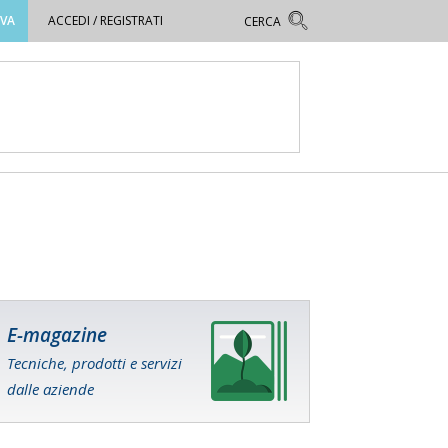
OVA
ACCEDI / REGISTRATI
E-magazine
Tecniche, prodotti e servizi
dalle aziende