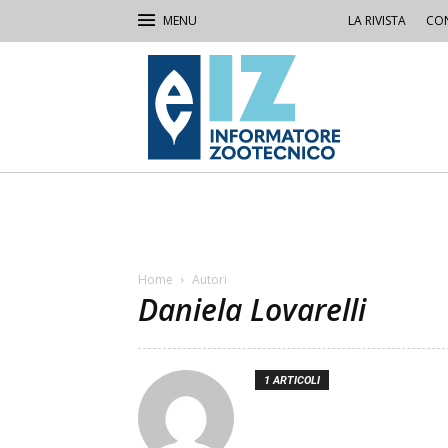
LA RIVISTA
CON
IZ
Informatore
Zootecnico
Home
Autori
Daniela Lovarelli
1 ARTICOLI