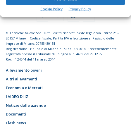
Cookie Policy
Privacy Policy
© Tecniche Nuove Spa. Tutti i diritti riservati. Sede legale Via Eritrea 21 -
20157 Milano | Codice fiscale, Partita IVA e Iscrizione al Registro delle
imprese di Milano: 00753480151
Registrazione Tribunale di Milano n. 70 del 5.3.2014. Precedentemente
registrata presso il Tribunale di Bologna al n. 4609 del 29.12.77
Roc n° 24344 del 11 marzo 2014
Allevamento bovini
Altri allevamenti
Economia e Mercati
I VIDEO DI IZ
Notizie dalle aziende
Documenti
Flash news