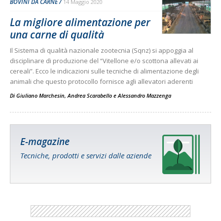
BOVINI DA CARNE
14 Maggio 2020
La migliore alimentazione per
una carne di qualità
Il Sistema di qualità nazionale zootecnia (Sqnz) si appoggia al
disciplinare di produzione del “Vitellone e/o scottona allevati ai
cereali”. Ecco le indicazioni sulle tecniche di alimentazione degli
animali che questo protocollo fornisce agli allevatori aderenti
Di
Giuliano Marchesin
,
Andrea Scarabello
e
Alessandro Mazzenga
E-magazine
Tecniche, prodotti e servizi dalle aziende