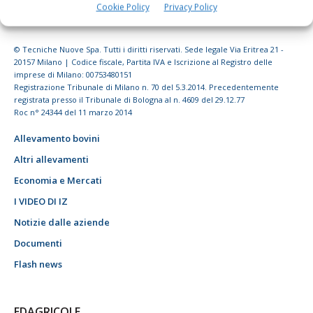
Cookie Policy
Privacy Policy
© Tecniche Nuove Spa. Tutti i diritti riservati. Sede legale Via Eritrea 21 -
20157 Milano | Codice fiscale, Partita IVA e Iscrizione al Registro delle
imprese di Milano: 00753480151
Registrazione Tribunale di Milano n. 70 del 5.3.2014. Precedentemente
registrata presso il Tribunale di Bologna al n. 4609 del 29.12.77
Roc n° 24344 del 11 marzo 2014
Allevamento bovini
Altri allevamenti
Economia e Mercati
I VIDEO DI IZ
Notizie dalle aziende
Documenti
Flash news
EDAGRICOLE