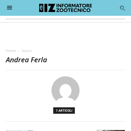
Home
Autori
Andrea Ferla
1 ARTICOLI