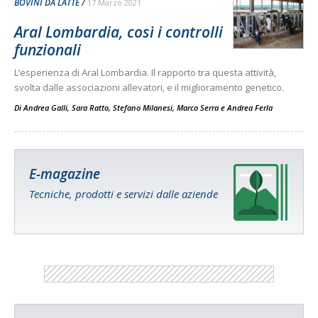
BOVINI DA LATTE
17 Marzo 2021
Aral Lombardia, così i controlli
funzionali
L’esperienza di Aral Lombardia. Il rapporto tra questa attività,
svolta dalle associazioni allevatori, e il miglioramento genetico.
Di
Andrea Galli
,
Sara Ratto
,
Stefano Milanesi
,
Marco Serra
e
Andrea Ferla
E-magazine
Tecniche, prodotti e servizi dalle aziende