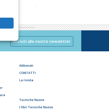
Iscriviti alle nostre newsletter
Abbonati
CONTATTI
La rivista
er
tura
Tecniche Nuove
I libri Tecniche Nuove