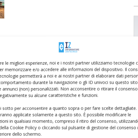
re le migliori esperienze, noi e i nostri partner utilizziamo tecnologie
er memorizzare e/o accedere alle informazioni del dispositivo. Il con
ecnologie permetterà a noi e ai nostri partner di elaborare dati person
comportamento durante la navigazione o gli ID univoci su questo sito 
 annunci (non) personalizzati. Non acconsentire o ritirare il consens
 negativamente su alcune caratteristiche e funzioni.
ui sotto per acconsentire a quanto sopra o per fare scelte dettagliate.
aranno applicate solamente a questo sito. È possibile modificare le
ioni in qualsiasi momento, compreso il ritiro del consenso, utilizzand
 della Cookie Policy o cliccando sul pulsante di gestione del consenso 
feriore dello schermo.