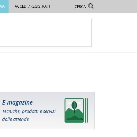
OVA
ACCEDI / REGISTRATI
E-magazine
Tecniche, prodotti e servizi
dalle aziende