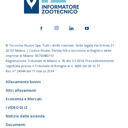
© Tecniche Nuove Spa. Tutti i diritti riservati. Sede legale Via Eritrea 21 -
20157 Milano | Codice fiscale, Partita IVA e Iscrizione al Registro delle
imprese di Milano: 00753480151
Registrazione Tribunale di Milano n. 70 del 5.3.2014. Precedentemente
registrata presso il Tribunale di Bologna al n. 4609 del 29.12.77
Roc n° 24344 del 11 marzo 2014
Allevamento bovini
Altri allevamenti
Economia e Mercati
I VIDEO DI IZ
Notizie dalle aziende
Documenti