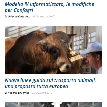
Modello IV informatizzato, le modifiche
per Confagri
Di Orlando Fortunato
-
6 Dicembre 2017
Nuove linee guida sul trasporto animali,
una proposta tutta europea
Di Roberta Sguerrini
-
23 Ottobre 2017