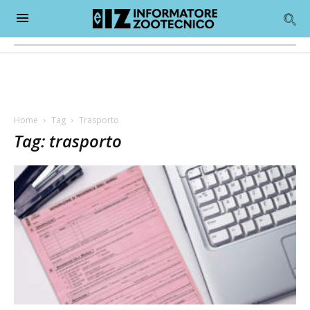
Home
Tag
Trasporto
Tag: trasporto