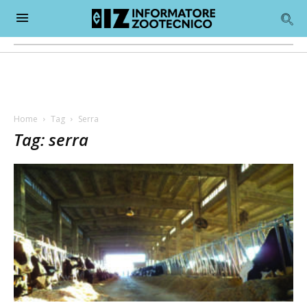
Home
Tag
Serra
Tag: serra