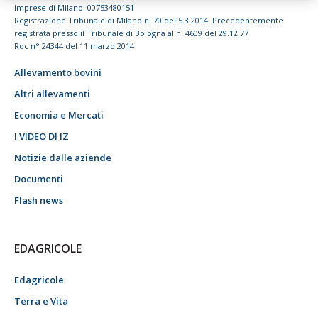
imprese di Milano: 00753480151
Registrazione Tribunale di Milano n. 70 del 5.3.2014. Precedentemente
registrata presso il Tribunale di Bologna al n. 4609 del 29.12.77
Roc n° 24344 del 11 marzo 2014
Allevamento bovini
Altri allevamenti
Economia e Mercati
I VIDEO DI IZ
Notizie dalle aziende
Documenti
Flash news
EDAGRICOLE
Edagricole
Terra e Vita