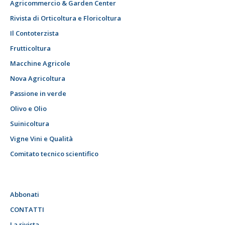
Agricommercio & Garden Center
Rivista di Orticoltura e Floricoltura
Il Contoterzista
Frutticoltura
Macchine Agricole
Nova Agricoltura
Passione in verde
Olivo e Olio
Suinicoltura
Vigne Vini e Qualità
Comitato tecnico scientifico
Abbonati
CONTATTI
La rivista