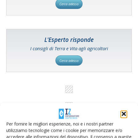
Cerca adesso
L'Esperto risponde
I consigli di Terra e Vita agli agricoltori
Cerca adesso
Per fornire le migliori esperienze, noi e i nostri partner
utilizziamo tecnologie come i cookie per memorizzare e/o
accedere alle informazioni del dispositivo. Il consenso a queste