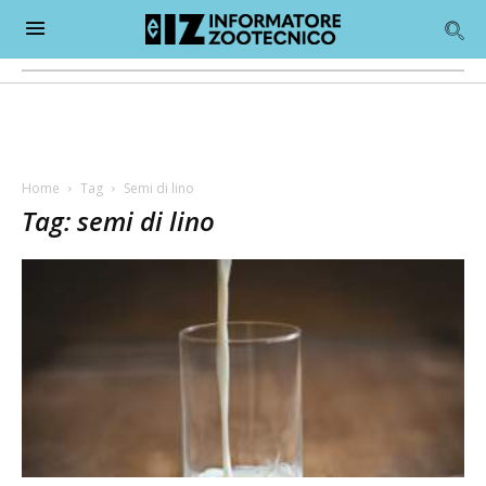
Home
Tag
Semi di lino
Tag: semi di lino