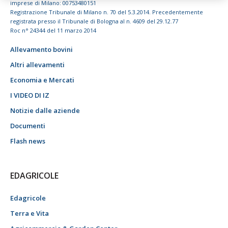
imprese di Milano: 00753480151
Registrazione Tribunale di Milano n. 70 del 5.3.2014. Precedentemente
registrata presso il Tribunale di Bologna al n. 4609 del 29.12.77
Roc n° 24344 del 11 marzo 2014
Allevamento bovini
Altri allevamenti
Economia e Mercati
I VIDEO DI IZ
Notizie dalle aziende
Documenti
Flash news
EDAGRICOLE
Edagricole
Terra e Vita