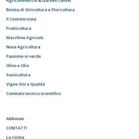
Agricommercio & Garden Center
Rivista di Orticoltura e Floricoltura
Il Contoterzista
Frutticoltura
Macchine Agricole
Nova Agricoltura
Passione in verde
Olivo e Olio
Suinicoltura
Vigne Vini e Qualità
Comitato tecnico scientifico
Abbonati
CONTATTI
La rivista