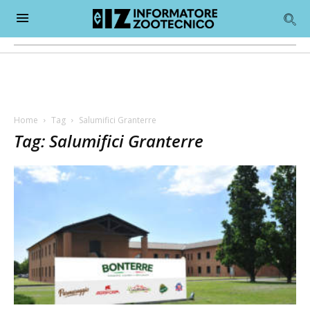
Home
Tag
Salumifici Granterre
Tag: Salumifici Granterre