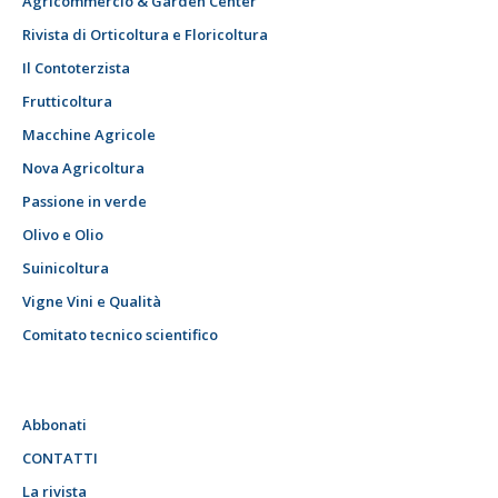
Agricommercio & Garden Center
Rivista di Orticoltura e Floricoltura
Il Contoterzista
Frutticoltura
Macchine Agricole
Nova Agricoltura
Passione in verde
Olivo e Olio
Suinicoltura
Vigne Vini e Qualità
Comitato tecnico scientifico
Abbonati
CONTATTI
La rivista