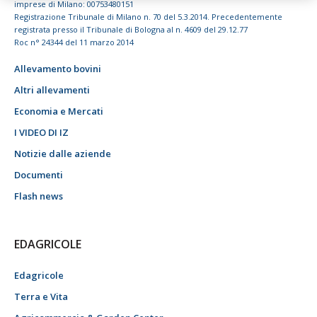
imprese di Milano: 00753480151
Registrazione Tribunale di Milano n. 70 del 5.3.2014. Precedentemente
registrata presso il Tribunale di Bologna al n. 4609 del 29.12.77
Roc n° 24344 del 11 marzo 2014
Allevamento bovini
Altri allevamenti
Economia e Mercati
I VIDEO DI IZ
Notizie dalle aziende
Documenti
Flash news
EDAGRICOLE
Edagricole
Terra e Vita