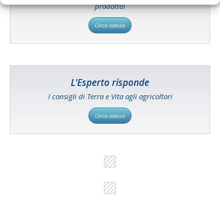
prodotto!
Cerca adesso
L'Esperto risponde
I consigli di Terra e Vita agli agricoltori
Cerca adesso