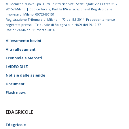
© Tecniche Nuove Spa. Tutti i diritti riservati. Sede legale Via Eritrea 21 -
20157 Milano | Codice fiscale, Partita IVA e Iscrizione al Registro delle
imprese di Milano: 00753480151
Registrazione Tribunale di Milano n. 70 del 5.3.2014. Precedentemente
registrata presso il Tribunale di Bologna al n. 4609 del 29.12.77
Roc n° 24344 del 11 marzo 2014
Allevamento bovini
Altri allevamenti
Economia e Mercati
I VIDEO DI IZ
Notizie dalle aziende
Documenti
Flash news
EDAGRICOLE
Edagricole