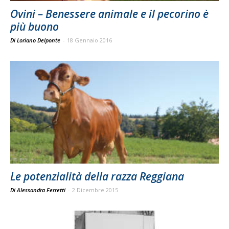
Ovini – Benessere animale e il pecorino è
più buono
Di Loriano Delponte
-
18 Gennaio 2016
Le potenzialità della razza Reggiana
Di Alessandra Ferretti
-
2 Dicembre 2015