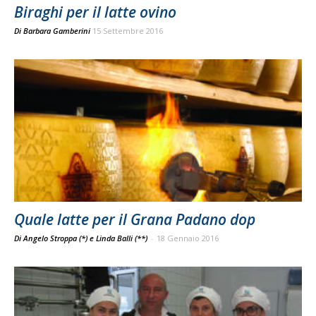
Biraghi per il latte ovino
Di
Barbara Gamberini
15 Settembre 2016
Quale latte per il Grana Padano dop
Di Angelo Stroppa (*) e Linda Balli (**)
-
18 Gennaio 2016