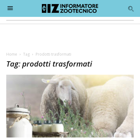
Home
Tag
Prodotti trasformati
Tag: prodotti trasformati