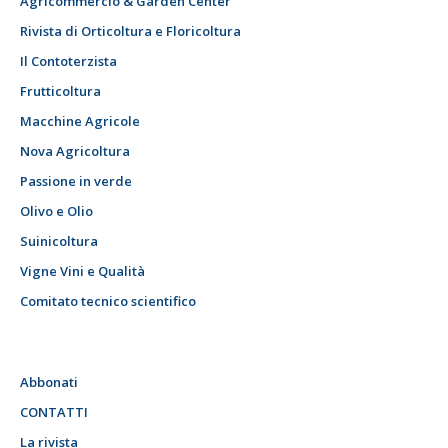
Agricommercio & Garden Center
Rivista di Orticoltura e Floricoltura
Il Contoterzista
Frutticoltura
Macchine Agricole
Nova Agricoltura
Passione in verde
Olivo e Olio
Suinicoltura
Vigne Vini e Qualità
Comitato tecnico scientifico
Abbonati
CONTATTI
La rivista