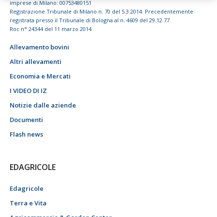
imprese di Milano: 00753480151
Registrazione Tribunale di Milano n. 70 del 5.3.2014. Precedentemente
registrata presso il Tribunale di Bologna al n. 4609 del 29.12.77
Roc n° 24344 del 11 marzo 2014
Allevamento bovini
Altri allevamenti
Economia e Mercati
I VIDEO DI IZ
Notizie dalle aziende
Documenti
Flash news
EDAGRICOLE
Edagricole
Terra e Vita