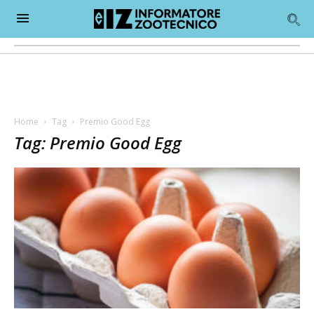
Home
Tag
Premio Good Egg
Tag: Premio Good Egg