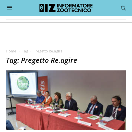
Home
Tag
Pregetto Re.agire
Tag: Pregetto Re.agire