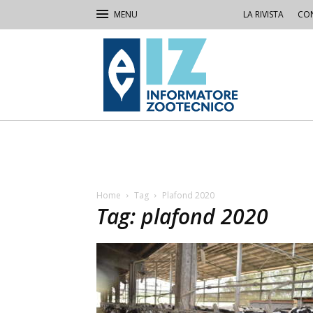
LA RIVISTA
CON
IZ
Informatore
Zootecnico
Home
Tag
Plafond 2020
Tag: plafond 2020