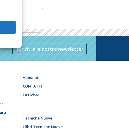
Iscriviti alle nostre newsletter
Abbonati
CONTATTI
La rivista
er
tura
Tecniche Nuove
I libri Tecniche Nuove