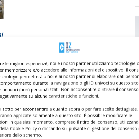
ni
re le migliori esperienze, noi e i nostri partner utilizziamo tecnologie
er memorizzare e/o accedere alle informazioni del dispositivo. Il con
ecnologie permetterà a noi e ai nostri partner di elaborare dati person
comportamento durante la navigazione o gli ID univoci su questo sito 
 annunci (non) personalizzati. Non acconsentire o ritirare il consens
 negativamente su alcune caratteristiche e funzioni.
ui sotto per acconsentire a quanto sopra o per fare scelte dettagliate.
aranno applicate solamente a questo sito. È possibile modificare le
ioni in qualsiasi momento, compreso il ritiro del consenso, utilizzand
 della Cookie Policy o cliccando sul pulsante di gestione del consenso 
feriore dello schermo.