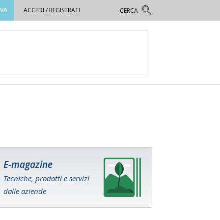
OVA
ACCEDI / REGISTRATI
E-magazine
Tecniche, prodotti e servizi
dalle aziende