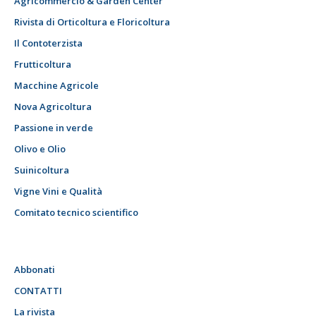
Agricommercio & Garden Center
Rivista di Orticoltura e Floricoltura
Il Contoterzista
Frutticoltura
Macchine Agricole
Nova Agricoltura
Passione in verde
Olivo e Olio
Suinicoltura
Vigne Vini e Qualità
Comitato tecnico scientifico
Abbonati
CONTATTI
La rivista