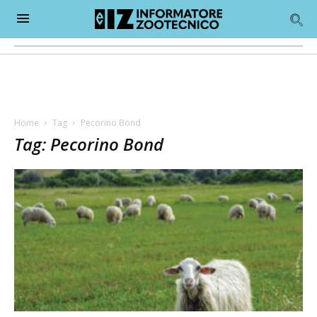
Home
Tag
Pecorino Bond
Tag: Pecorino Bond