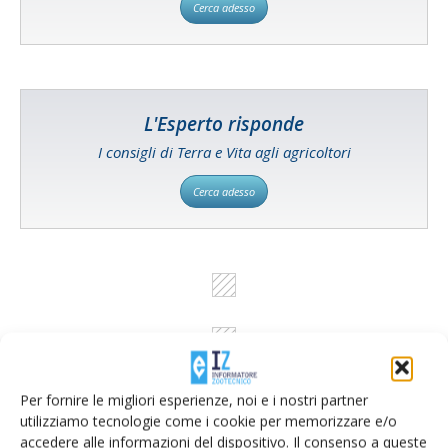
Cerca adesso
L'Esperto risponde
I consigli di Terra e Vita agli agricoltori
Cerca adesso
Per fornire le migliori esperienze, noi e i nostri partner
utilizziamo tecnologie come i cookie per memorizzare e/o
accedere alle informazioni del dispositivo. Il consenso a queste