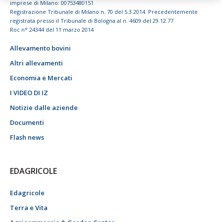
imprese di Milano: 00753480151
Registrazione Tribunale di Milano n. 70 del 5.3.2014. Precedentemente
registrata presso il Tribunale di Bologna al n. 4609 del 29.12.77
Roc n° 24344 del 11 marzo 2014
Allevamento bovini
Altri allevamenti
Economia e Mercati
I VIDEO DI IZ
Notizie dalle aziende
Documenti
Flash news
EDAGRICOLE
Edagricole
Terra e Vita