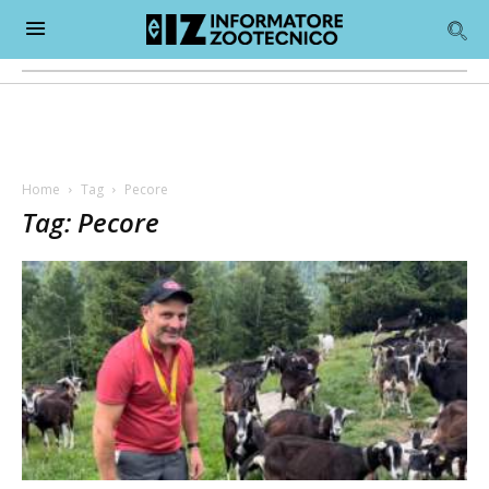
Home
Tag
Pecore
Tag: Pecore