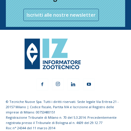
Iscriviti alle nostre newsletter
© Tecniche Nuove Spa. Tutti i diritti riservati. Sede legale Via Eritrea 21 -
20157 Milano | Codice fiscale, Partita IVA e Iscrizione al Registro delle
imprese di Milano: 00753480151
Registrazione Tribunale di Milano n. 70 del 5.3.2014. Precedentemente
registrata presso il Tribunale di Bologna al n. 4609 del 29.12.77
Roc n° 24344 del 11 marzo 2014