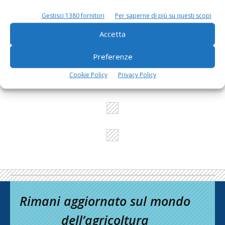
Gestisci 1380 fornitori
Per saperne di più su questi scopi
L'Esperto risponde
Accetta
I consigli di Terra e Vita agli agricoltori
Preferenze
Cerca adesso
Cookie Policy
Privacy Policy
Rimani aggiornato sul mondo
dell’agricoltura