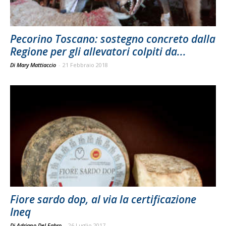
Pecorino Toscano: sostegno concreto dalla
Regione per gli allevatori colpiti da...
Di Mary Mattiaccio
-
21 Febbraio 2018
Fiore sardo dop, al via la certificazione
Ineq
Di Adriano Del Fabro
-
26 Luglio 2017