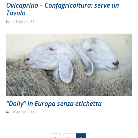
Ovicaprino – Confagricoltura: serve un
Tavolo
Di
-
5 Luglio 2011
“Dolly” in Europa senza etichetta
Di
-
8 Aprile 2011