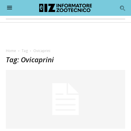
Home
Tag
Ovicaprini
Tag: Ovicaprini