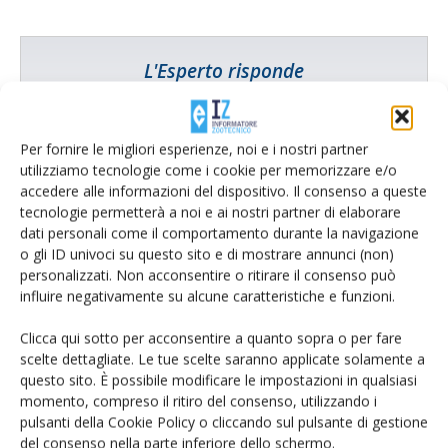
L'Esperto risponde
I consigli di Terra e Vita agli agricoltori
Cerca adesso
Per fornire le migliori esperienze, noi e i nostri partner
utilizziamo tecnologie come i cookie per memorizzare e/o
accedere alle informazioni del dispositivo. Il consenso a queste
tecnologie permetterà a noi e ai nostri partner di elaborare
dati personali come il comportamento durante la navigazione
o gli ID univoci su questo sito e di mostrare annunci (non)
personalizzati. Non acconsentire o ritirare il consenso può
influire negativamente su alcune caratteristiche e funzioni.
Clicca qui sotto per acconsentire a quanto sopra o per fare
scelte dettagliate. Le tue scelte saranno applicate solamente a
questo sito. È possibile modificare le impostazioni in qualsiasi
momento, compreso il ritiro del consenso, utilizzando i
Rimani aggiornato sul mondo
pulsanti della Cookie Policy o cliccando sul pulsante di gestione
del consenso nella parte inferiore dello schermo.