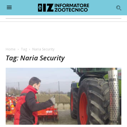
Home
Tag
Naria Security
Tag: Naria Security