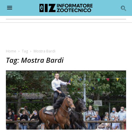
Home
Tag
Mostra Bardi
Tag: Mostra Bardi