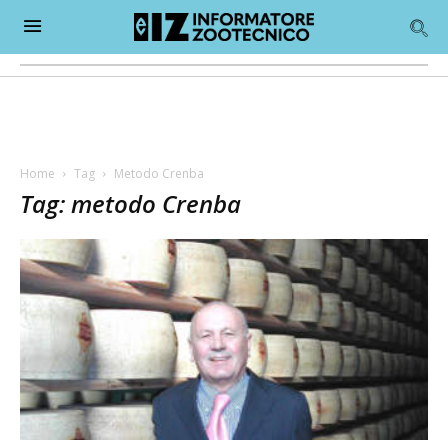
Home
Tag
Metodo Crenba
Tag: metodo Crenba