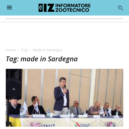
Home
Tag
Made in Sardegna
Tag: made in Sardegna