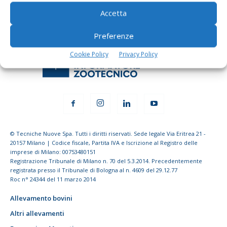
Accetta
Preferenze
Cookie Policy
Privacy Policy
© Tecniche Nuove Spa. Tutti i diritti riservati. Sede legale Via Eritrea 21 -
20157 Milano | Codice fiscale, Partita IVA e Iscrizione al Registro delle
imprese di Milano: 00753480151
Registrazione Tribunale di Milano n. 70 del 5.3.2014. Precedentemente
registrata presso il Tribunale di Bologna al n. 4609 del 29.12.77
Roc n° 24344 del 11 marzo 2014
Allevamento bovini
Altri allevamenti