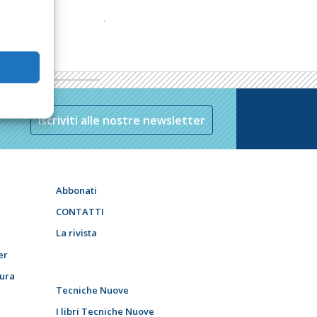
Iscriviti alle nostre newsletter
Abbonati
CONTATTI
La rivista
er
tura
Tecniche Nuove
I libri Tecniche Nuove