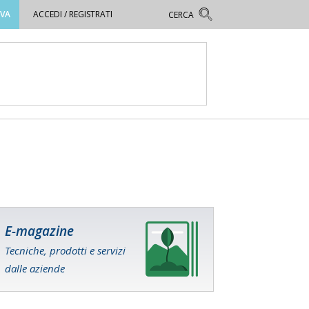
OVA
ACCEDI / REGISTRATI
E-magazine
Tecniche, prodotti e servizi
dalle aziende