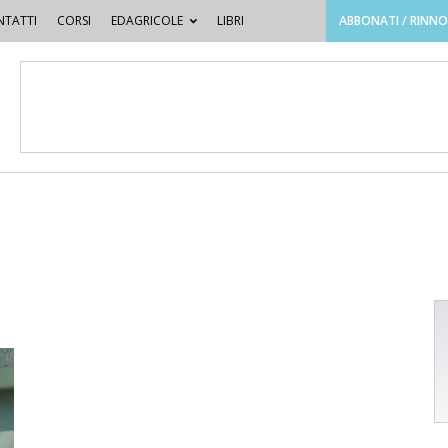
TATTI
CORSI
EDAGRICOLE
LIBRI
ABBONATI / RINN