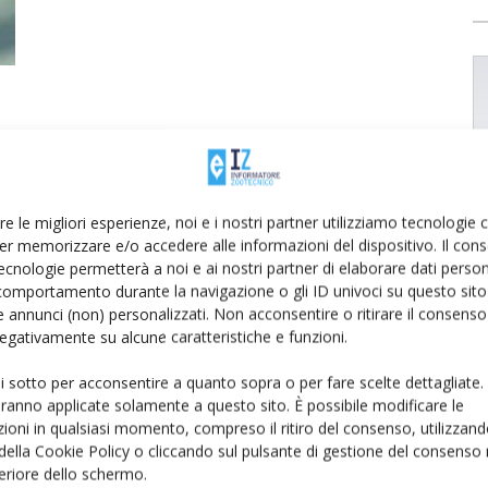
re le migliori esperienze, noi e i nostri partner utilizziamo tecnologie
er memorizzare e/o accedere alle informazioni del dispositivo. Il con
ecnologie permetterà a noi e ai nostri partner di elaborare dati person
comportamento durante la navigazione o gli ID univoci su questo sito 
 annunci (non) personalizzati. Non acconsentire o ritirare il consens
 negativamente su alcune caratteristiche e funzioni.
ui sotto per acconsentire a quanto sopra o per fare scelte dettagliate.
aranno applicate solamente a questo sito. È possibile modificare le
ioni in qualsiasi momento, compreso il ritiro del consenso, utilizzand
 della Cookie Policy o cliccando sul pulsante di gestione del consenso 
feriore dello schermo.