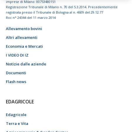
imprese di Milano: 00753480151
Registrazione Tribunale di Milano n. 70 del 5.3.2014. Precedentemente
registrata presso il Tribunale di Bologna al n. 4609 del 29.12.77
Roc n° 24344 del 11 marzo 2014
Allevamento bovini
Altri allevamenti
Economia e Mercati
I VIDEO DI IZ
Notizie dalle aziende
Documenti
Flash news
EDAGRICOLE
Edagricole
Terra e Vita