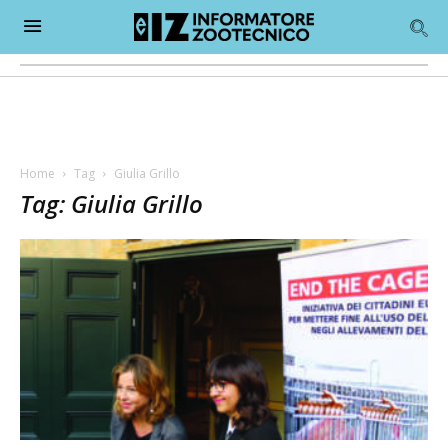
Home
Tag
Giulia Grillo
Tag: Giulia Grillo