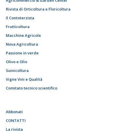
Agricommercio & Garden Center
Rivista di Orticoltura e Floricoltura
Il Contoterzista
Frutticoltura
Macchine Agricole
Nova Agricoltura
Passione in verde
Olivo e Olio
Suinicoltura
Vigne Vini e Qualità
Comitato tecnico scientifico
Abbonati
CONTATTI
La rivista