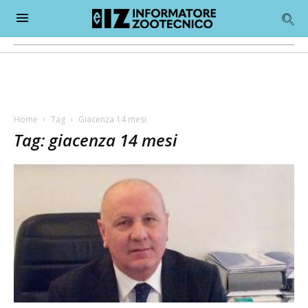
Home
Tag
Giacenza 14 mesi
Tag: giacenza 14 mesi