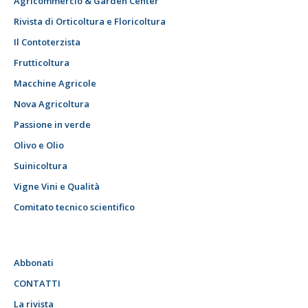
Agricommercio & Garden Center
Rivista di Orticoltura e Floricoltura
Il Contoterzista
Frutticoltura
Macchine Agricole
Nova Agricoltura
Passione in verde
Olivo e Olio
Suinicoltura
Vigne Vini e Qualità
Comitato tecnico scientifico
Abbonati
CONTATTI
La rivista