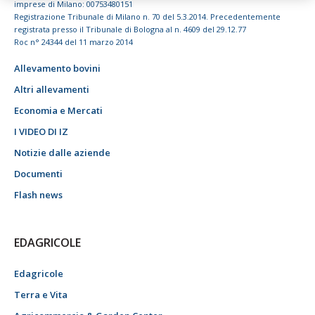
imprese di Milano: 00753480151
Registrazione Tribunale di Milano n. 70 del 5.3.2014. Precedentemente
registrata presso il Tribunale di Bologna al n. 4609 del 29.12.77
Roc n° 24344 del 11 marzo 2014
Allevamento bovini
Altri allevamenti
Economia e Mercati
I VIDEO DI IZ
Notizie dalle aziende
Documenti
Flash news
EDAGRICOLE
Edagricole
Terra e Vita