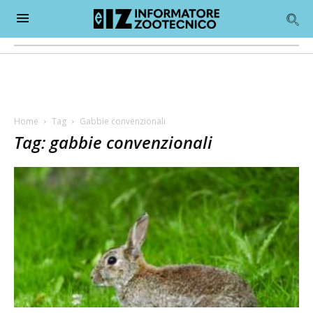
Home
Tag
Gabbie convenzionali
Tag: gabbie convenzionali