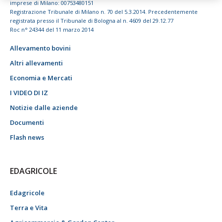
imprese di Milano: 00753480151
Registrazione Tribunale di Milano n. 70 del 5.3.2014. Precedentemente
registrata presso il Tribunale di Bologna al n. 4609 del 29.12.77
Roc n° 24344 del 11 marzo 2014
Allevamento bovini
Altri allevamenti
Economia e Mercati
I VIDEO DI IZ
Notizie dalle aziende
Documenti
Flash news
EDAGRICOLE
Edagricole
Terra e Vita