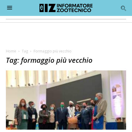
Home
Tag
Formaggio più vecchio
Tag: formaggio più vecchio