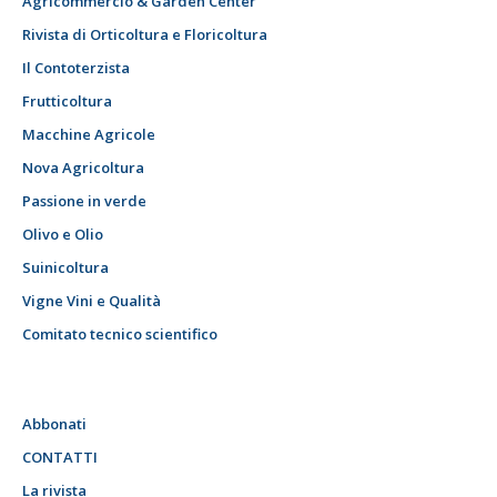
Agricommercio & Garden Center
Rivista di Orticoltura e Floricoltura
Il Contoterzista
Frutticoltura
Macchine Agricole
Nova Agricoltura
Passione in verde
Olivo e Olio
Suinicoltura
Vigne Vini e Qualità
Comitato tecnico scientifico
Abbonati
CONTATTI
La rivista