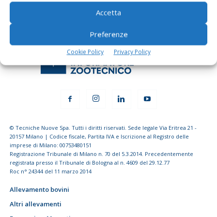
Accetta
Preferenze
Cookie Policy
Privacy Policy
© Tecniche Nuove Spa. Tutti i diritti riservati. Sede legale Via Eritrea 21 -
20157 Milano | Codice fiscale, Partita IVA e Iscrizione al Registro delle
imprese di Milano: 00753480151
Registrazione Tribunale di Milano n. 70 del 5.3.2014. Precedentemente
registrata presso il Tribunale di Bologna al n. 4609 del 29.12.77
Roc n° 24344 del 11 marzo 2014
Allevamento bovini
Altri allevamenti