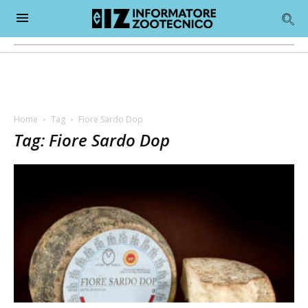
Home
Tag
Fiore Sardo Dop
Tag: Fiore Sardo Dop