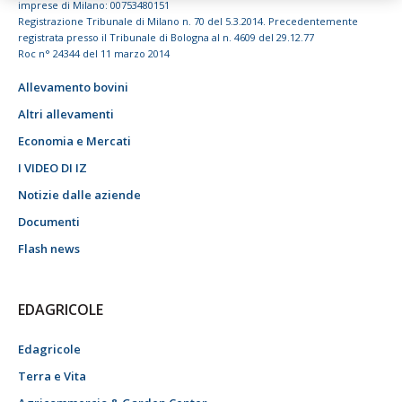
imprese di Milano: 00753480151
Registrazione Tribunale di Milano n. 70 del 5.3.2014. Precedentemente
registrata presso il Tribunale di Bologna al n. 4609 del 29.12.77
Roc n° 24344 del 11 marzo 2014
Allevamento bovini
Altri allevamenti
Economia e Mercati
I VIDEO DI IZ
Notizie dalle aziende
Documenti
Flash news
EDAGRICOLE
Edagricole
Terra e Vita