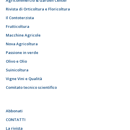
Agricommercio & Garden Center
Rivista di Orticoltura e Floricoltura
Il Contoterzista
Frutticoltura
Macchine Agricole
Nova Agricoltura
Passione in verde
Olivo e Olio
Suinicoltura
Vigne Vini e Qualità
Comitato tecnico scientifico
Abbonati
CONTATTI
La rivista