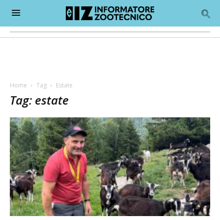
Home
Tag
Estate
Tag: estate