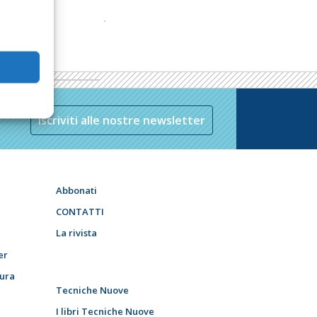
Iscriviti alle nostre newsletter
Abbonati
CONTATTI
La rivista
er
tura
Tecniche Nuove
I libri Tecniche Nuove