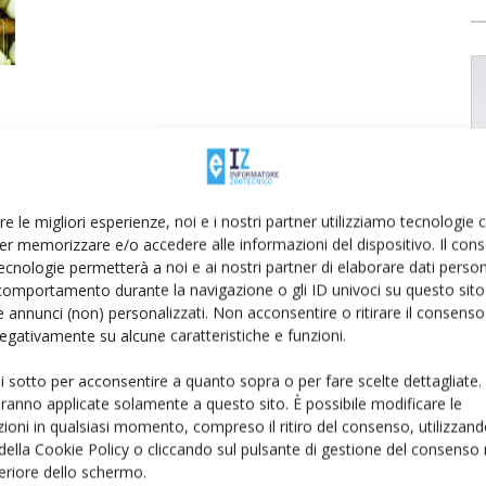
re le migliori esperienze, noi e i nostri partner utilizziamo tecnologie
er memorizzare e/o accedere alle informazioni del dispositivo. Il con
ecnologie permetterà a noi e ai nostri partner di elaborare dati person
comportamento durante la navigazione o gli ID univoci su questo sito 
 annunci (non) personalizzati. Non acconsentire o ritirare il consens
 negativamente su alcune caratteristiche e funzioni.
ui sotto per acconsentire a quanto sopra o per fare scelte dettagliate.
aranno applicate solamente a questo sito. È possibile modificare le
ioni in qualsiasi momento, compreso il ritiro del consenso, utilizzand
 della Cookie Policy o cliccando sul pulsante di gestione del consenso 
feriore dello schermo.