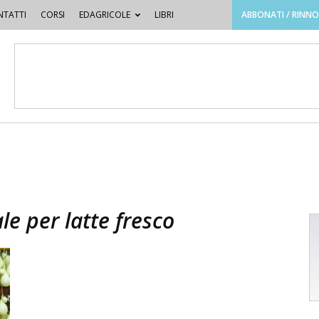
TATTI
CORSI
EDAGRICOLE
LIBRI
ABBONATI / RINN
le per latte fresco