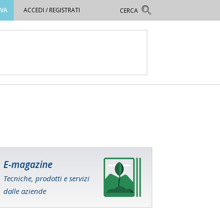
OVA
ACCEDI / REGISTRATI
E-magazine
Tecniche, prodotti e servizi
dalle aziende