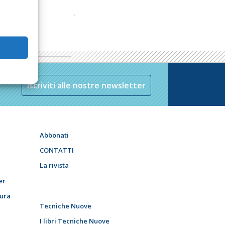
Iscriviti alle nostre newsletter
Abbonati
CONTATTI
La rivista
er
tura
Tecniche Nuove
I libri Tecniche Nuove