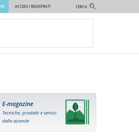
OVA
ACCEDI / REGISTRATI
E-magazine
Tecniche, prodotti e servizi
dalle aziende