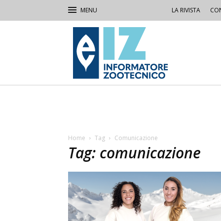
LA RIVISTA
CON
IZ
Informatore
Zootecnico
Home
Tag
Comunicazione
Tag: comunicazione