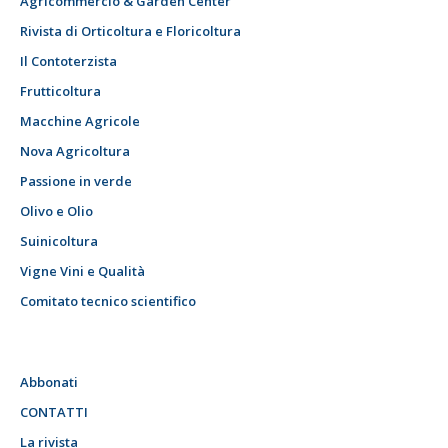
Agricommercio & Garden Center
Rivista di Orticoltura e Floricoltura
Il Contoterzista
Frutticoltura
Macchine Agricole
Nova Agricoltura
Passione in verde
Olivo e Olio
Suinicoltura
Vigne Vini e Qualità
Comitato tecnico scientifico
Abbonati
CONTATTI
La rivista