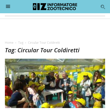
Home
Tag
Circular Tour Coldiretti
Tag: Circular Tour Coldiretti