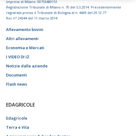
imprese di Milano: 00753480151
Registrazione Tribunale di Milano n. 70 del 5.3.2014. Precedentemente
registrata presso il Tribunale di Bologna al n. 4609 del 29.12.77
Roc n° 24344 del 11 marzo 2014
Allevamento bovini
Altri allevamenti
Economia e Mercati
I VIDEO DI IZ
Notizie dalle aziende
Documenti
Flash news
EDAGRICOLE
Edagricole
Terra e Vita