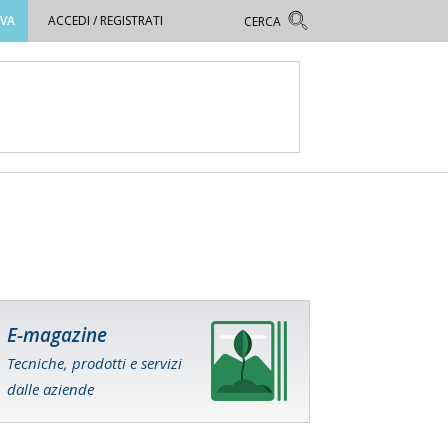
OVA
ACCEDI / REGISTRATI
E-magazine
Tecniche, prodotti e servizi
dalle aziende