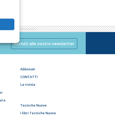
Iscriviti alle nostre newsletter
Abbonati
CONTATTI
La rivista
er
tura
Tecniche Nuove
I libri Tecniche Nuove