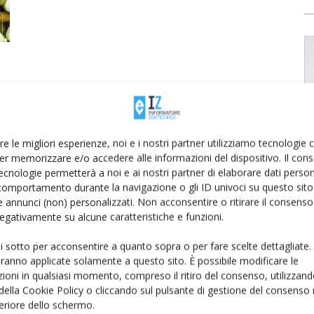
re le migliori esperienze, noi e i nostri partner utilizziamo tecnologie
er memorizzare e/o accedere alle informazioni del dispositivo. Il con
ecnologie permetterà a noi e ai nostri partner di elaborare dati person
comportamento durante la navigazione o gli ID univoci su questo sito 
 annunci (non) personalizzati. Non acconsentire o ritirare il consens
 negativamente su alcune caratteristiche e funzioni.
ui sotto per acconsentire a quanto sopra o per fare scelte dettagliate.
aranno applicate solamente a questo sito. È possibile modificare le
ioni in qualsiasi momento, compreso il ritiro del consenso, utilizzand
 della Cookie Policy o cliccando sul pulsante di gestione del consenso 
feriore dello schermo.