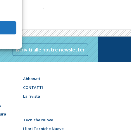
Iscriviti alle nostre newsletter
Abbonati
CONTATTI
La rivista
er
tura
Tecniche Nuove
I libri Tecniche Nuove