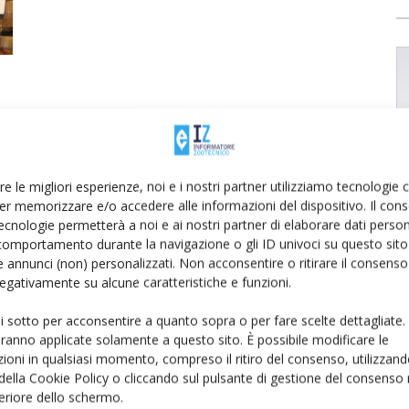
re le migliori esperienze, noi e i nostri partner utilizziamo tecnologie
er memorizzare e/o accedere alle informazioni del dispositivo. Il con
ecnologie permetterà a noi e ai nostri partner di elaborare dati person
comportamento durante la navigazione o gli ID univoci su questo sito 
 annunci (non) personalizzati. Non acconsentire o ritirare il consens
 negativamente su alcune caratteristiche e funzioni.
ui sotto per acconsentire a quanto sopra o per fare scelte dettagliate.
aranno applicate solamente a questo sito. È possibile modificare le
ioni in qualsiasi momento, compreso il ritiro del consenso, utilizzand
 della Cookie Policy o cliccando sul pulsante di gestione del consenso 
feriore dello schermo.