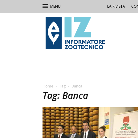
LA RIVISTA
CON
IZ
Informatore
Zootecnico
Home
Tag
Banca
Tag: Banca