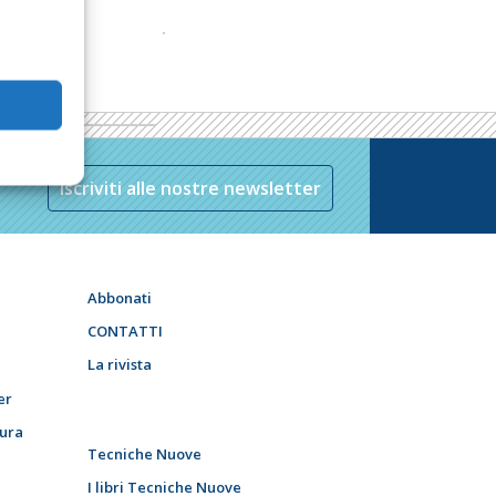
Iscriviti alle nostre newsletter
Abbonati
CONTATTI
La rivista
er
tura
Tecniche Nuove
I libri Tecniche Nuove