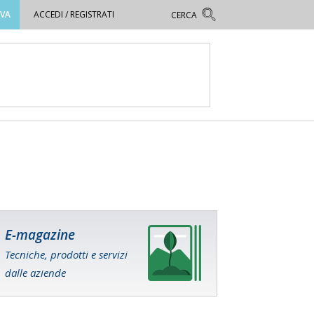
OVA
ACCEDI / REGISTRATI
E-magazine
Tecniche, prodotti e servizi
dalle aziende