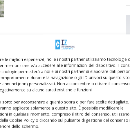
re le migliori esperienze, noi e i nostri partner utilizziamo tecnologie
er memorizzare e/o accedere alle informazioni del dispositivo. Il con
ecnologie permetterà a noi e ai nostri partner di elaborare dati person
comportamento durante la navigazione o gli ID univoci su questo sito 
 annunci (non) personalizzati. Non acconsentire o ritirare il consens
 negativamente su alcune caratteristiche e funzioni.
ui sotto per acconsentire a quanto sopra o per fare scelte dettagliate.
aranno applicate solamente a questo sito. È possibile modificare le
ioni in qualsiasi momento, compreso il ritiro del consenso, utilizzand
 della Cookie Policy o cliccando sul pulsante di gestione del consenso 
feriore dello schermo.