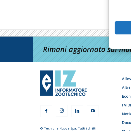
Rimani aggiornato sul mon
Alle
Altr
Econ
I VID
Noti
Docu
© Tecniche Nuove Spa. Tutti i diritti