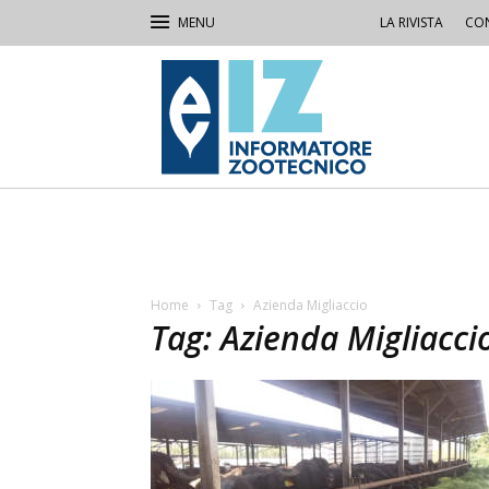
LA RIVISTA
CON
IZ
Informatore
Zootecnico
Home
Tag
Azienda Migliaccio
Tag: Azienda Migliacci